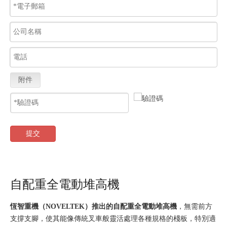
附件
提交
自配重全電動堆高機
恆智重機（NOVELTEK）
推出的
自配重全電動堆高機
，無需前方
支撐支腳，使其能像傳統叉車般靈活處理各種規格的棧板，特別適