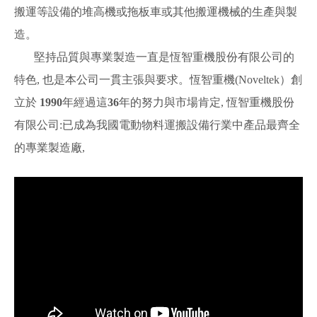
搬運等設備的堆高機或拖板車或其他搬運機械的生產與製
造。
堅持品質與專業製造一直是恆智重機股份有限公司的
特色, 也是本公司一貫主張與要求。恆智重機(Noveltek）創
立於
1990
年經過這
36
年的努力與市場肯定, 恆智重機股份
有限公司:已成為我國電動物料運搬設備行業中產品最齊全
的專業製造廠,