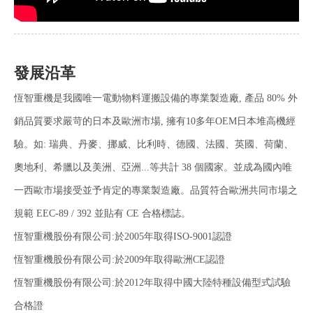
發展沿革
恆智重機是我國唯一電動物料運搬設備的專業製造廠, 產品 80% 外
銷品質要求嚴苛的日本及歐洲市場, 擁有10多年OEM日本堆高機經
驗。如: 瑞典、丹麥、挪威、比利時、德國、法國、英國、荷蘭、
奧地利、希臘以及美洲、亞洲...等共計 38 個國家。並成為國內唯
一西歐市場接受並予肯定的專業製造廠。品質符合歐洲共同市場之
規範 EEC-89 / 392 並貼有 CE 合格標誌。
恆智重機股份有限公司:於2005年取得ISO-9001認證
恆智重機股份有限公司:於2009年取得歐洲CE認證
恆智重機股份有限公司:於2012年取得中國大陸特種設備型式試驗
合格證