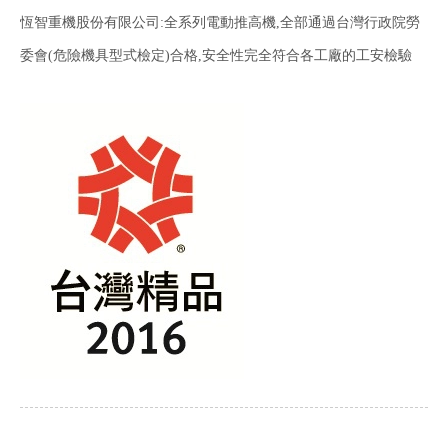
恆智重機股份有限公司:全系列電動推高機,全部通過台灣行政院勞
委會(危險機具型式檢定)合格,安全性完全
符
合各工廠的工安檢驗