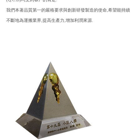
我們本著品質第一的嚴格要求與創新研發製造的使命,希望能持續
不斷地為運搬業界,提高生產力,增加利潤來源.