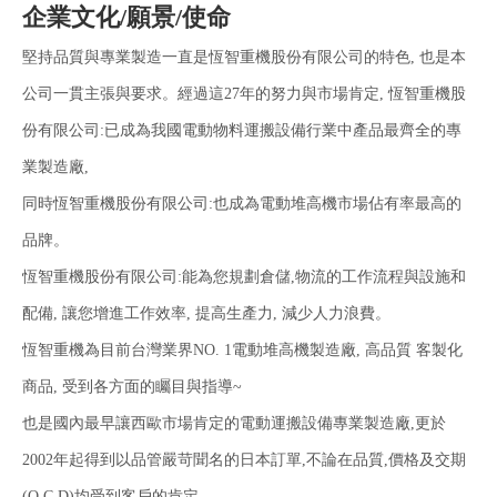
企業文化/願景/使命
堅持品質與專業製造一直是恆智重機股份有限公司的特色, 也是本
公司一貫主張與要求。經過這27年的努力與市場肯定, 恆智重機股
份有限公司:已成為我國電動物料運搬設備行業中產品最齊全的專
業製造廠,
同時恆智重機股份有限公司:也成為電動堆高機市場佔有率最高的
品牌。
恆智重機股份有限公司:能為您規劃倉儲,物流的工作流程與設施和
配備, 讓您增進工作效率, 提高生產力, 減少人力浪費。
恆智重機為目前台灣業界NO. 1電動堆高機製造廠, 高品質 客製化
商品, 受到各方面的矚目與指導~
也是國內最早讓西歐市場肯定的電動運搬設備專業製造廠,更於
2002年起得到以品管嚴苛聞名的日本訂單,不論在品質,價格及交期
(Q.C.D)均受到客戶的肯定.