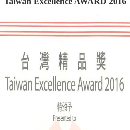
Taiwan Excellence AWARD 2016