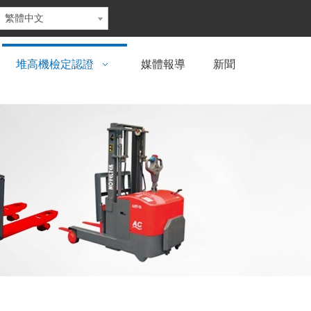
繁體中文
堆高機檢定認證
媒體報導
新聞