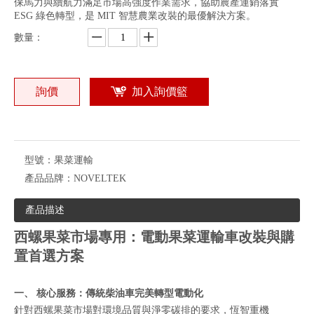
保馬力與續航力滿足市場高強度作業需求，協助農產運銷落實
ESG 綠色轉型，是 MIT 智慧農業改裝的最優解決方案。
數量：
詢價
加入詢價籃
型號：
果菜運輸
產品品牌：
NOVELTEK
產品描述
西螺果菜市場專用：電動果菜運輸車改裝與購
置首選方案
一、 核心服務：傳統柴油車完美轉型電動化
針對西螺果菜市場對環境品質與淨零碳排的要求，恆智重機