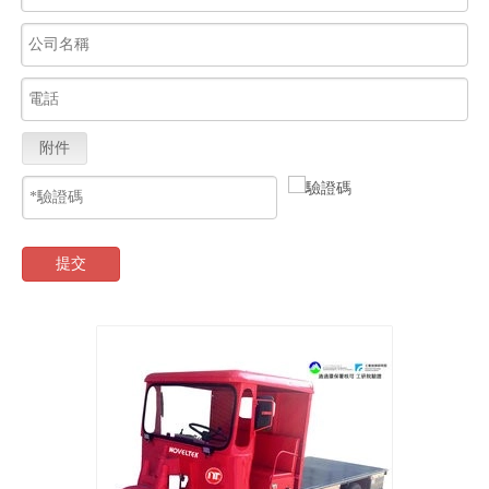
附件
提交