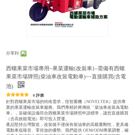
分享到:
西螺果菜市場專用~果菜運輸[改裝車]--需備有西螺
果菜市場牌照(柴油車改裝電動車)~~直接購買(含電
池)
0 評價
針對西螺果菜市場的特殊需求，恆智重機（NOVELTEK）提供專
業的果菜運輸改裝車服務。我們專精於將傳統「柴油車改裝為電動
車」，並確保設備符合西螺果菜市場牌照申請標準，讓您直接購買
（含高效能電池）即可投入營運。
產品堅持台灣製造，改裝後不僅保有柴油車的高載重剛性，更具備
電動車低噪音、零排放的優勢。我們提供 OEM/ODM專業調整，確