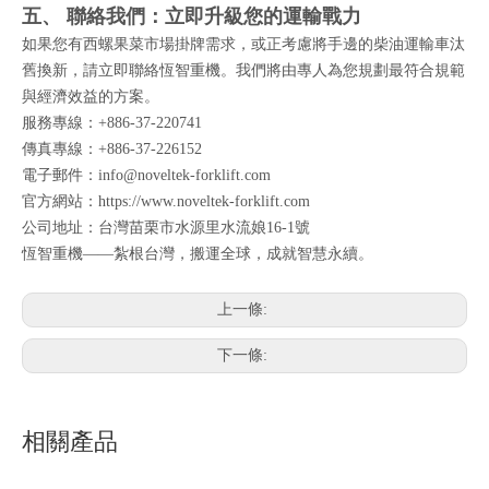
五、 聯絡我們：立即升級您的運輸戰力
如果您有西螺果菜市場掛牌需求，或正考慮將手邊的柴油運輸車汰
舊換新，請立即聯絡恆智重機。我們將由專人為您規劃最符合規範
與經濟效益的方案。
服務專線：+886-37-220741
傳真專線：+886-37-226152
電子郵件：info@noveltek-forklift.com
官方網站：
https://www.noveltek-forklift.com
公司地址：台灣苗栗市水源里水流娘16-1號
恆智重機——紮根台灣，搬運全球，成就智慧永續。
上一條:
下一條:
相關產品