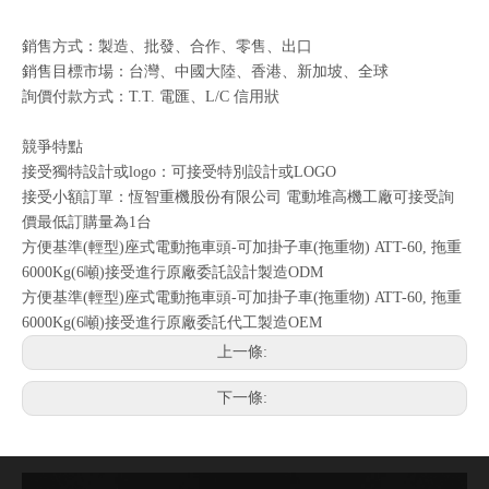
銷售方式：製造、批發、合作、零售、出口
銷售目標市場：台灣、中國大陸、香港、新加坡、全球
詢價付款方式：T.T. 電匯、L/C 信用狀
競爭特點
接受獨特設計或logo：可接受特別設計或LOGO
接受小額訂單：恆智重機股份有限公司 電動堆高機工廠可接受詢
價最低訂購量為1台
方便基準(輕型)座式電動拖車頭-可加掛子車(拖重物) ATT-60, 拖重
6000Kg(6噸)接受進行原廠委託設計製造ODM
方便基準(輕型)座式電動拖車頭-可加掛子車(拖重物) ATT-60, 拖重
6000Kg(6噸)接受進行原廠委託代工製造OEM
上一條:
下一條: