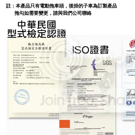
註：本產品只有電動拖車頭，後掛的子車為訂製產品
拖勾如需要變更，請與我們公司聯絡