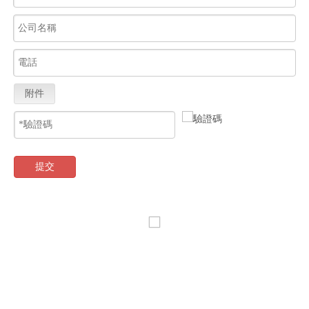
附件
提交