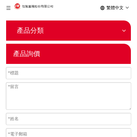
繁體中文
產品分類
產品詢價