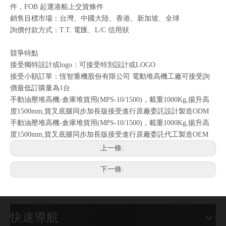
件，FOB 起運港船上交貨條件
銷售目標市場：台灣、中國大陸、香港、新加坡、全球
詢價付款方式：T.T. 電匯、L/C 信用狀
競爭特點
接受獨特設計或logo：可接受特別設計或LOGO
接受小額訂單：恆智重機股份有限公司 電動堆高機工廠可接受詢
價最低訂購量為1台
手動油壓堆高機-倉庫堆貨用(MPS-10/1500)，載重1000Kg,揚升高
度1500mm,貨叉底腿同步加長版接受進行原廠委託設計製造ODM
手動油壓堆高機-倉庫堆貨用(MPS-10/1500)，載重1000Kg,揚升高
度1500mm,貨叉底腿同步加長版接受進行原廠委託代工製造OEM
上一條:
下一條:
快速導航