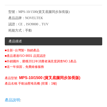
型號：
MPS-10/1500(貨叉底腿同步加長版)
產品品牌：
NOVELTEK
認證：
CE，ISO9000，TUV
耗能方式：
手動
產品描述
■全新~台灣製~ 熱銷產品
■產品通過ISO-9001 品質認證
■外銷國外，榮獲2011年消費者滿意度調查NO.1產品
■送一年保固，免費維修服務
MPS-10/1500 (貨叉底腿同步加長版)
產品型號:
產品名稱:
手動油壓堆高機 (
荷重：1噸
)
產品說明
: