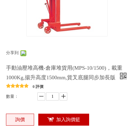
分享到:
手動油壓堆高機-倉庫堆貨用(MPS-10/1500)，載重
1000Kg,揚升高度1500mm,貨叉底腿同步加長版
0 評價
數量：
詢價
加入詢價籃