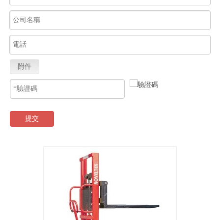
附件
提交